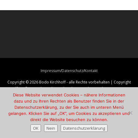
Impressum
Datenschutz
Kontakt
Copyright © 2026 Bodo Kirchhoff - alle Rechte vorbehalten | Copyright
Titelfoto © 2026 Alexander Paul Englert (aus dem Buch "Momentum",
Wienand Verlag)
Diese Website verwendet Cookies – nähere Informationen
dazu und zu Ihren Rechten als Benutzer finden Sie in der
Datenschutzerklärung, zu der Sie auch im unteren Menü
gelangen. Klicken Sie auf „OK“, um Cookies zu akzeptieren und
direkt die Website besuchen zu können.
OK
Nein
Datenschutzerklärung