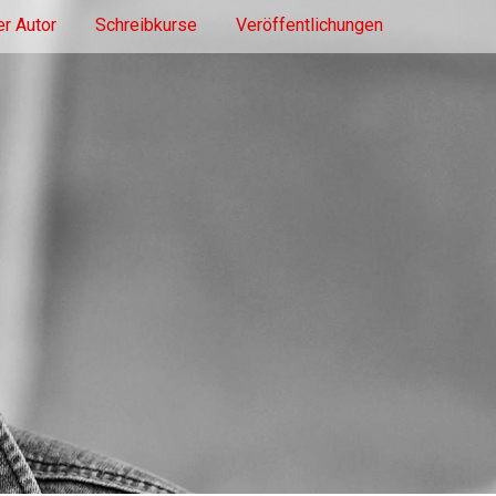
r Autor
Schreibkurse
Veröffentlichungen