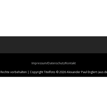
Impressum
Datenschutz
Kontakt
e Rechte vorbehalten | Copyright Titelfoto © 2026 Alexander Paul Englert (au