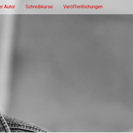
r Autor
Schreibkurse
Veröffentlichungen