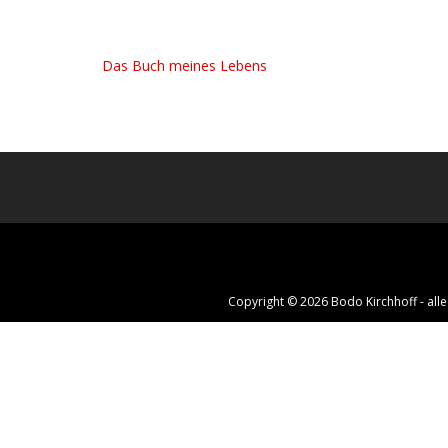
Das Buch meines Lebens
Copyright © 2026 Bodo Kirchhoff - all